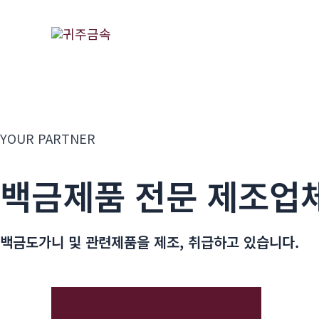
콘
텐
츠
로
건
너
뛰
YOUR PARTNER
기
백금제품 전문 제조업
백금도가니 및 관련제품을 제조, 취급하고 있습니다.