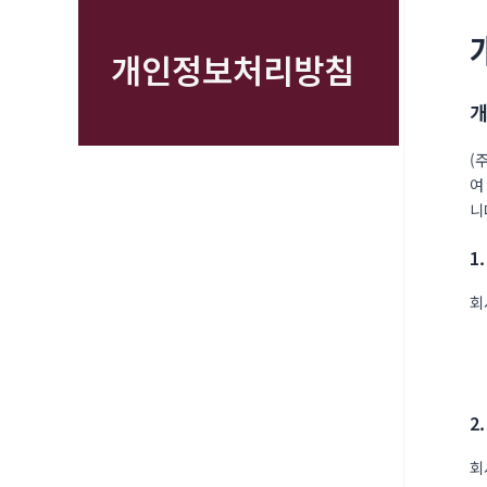
개인정보처리방침
(
여
니
1
회
2
회