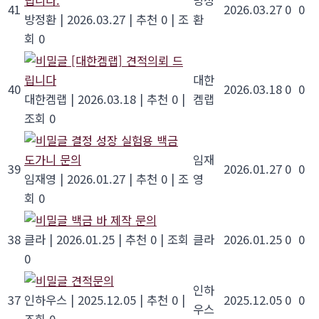
립니다.
방정
41
2026.03.27
0
0
방정환
|
2026.03.27
|
추천 0
|
조
환
회 0
[대한켐랩] 견적의뢰 드
립니다
대한
40
2026.03.18
0
0
대한켐랩
|
2026.03.18
|
추천 0
|
켐랩
조회 0
결정 성장 실험용 백금
도가니 문의
임재
39
2026.01.27
0
0
임재영
|
2026.01.27
|
추천 0
|
조
영
회 0
백금 바 제작 문의
38
클라
|
2026.01.25
|
추천 0
|
조회
클라
2026.01.25
0
0
0
견적문의
인하
37
인하우스
|
2025.12.05
|
추천 0
|
2025.12.05
0
0
우스