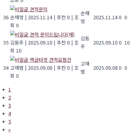
조회 0
견적문의
손채
36
손채영
|
2025.11.14
|
추천 0
|
조
2025.11.14
0
0
영
회 0
견적 문의드립니다(재)
김동
35
김동주
|
2025.09.10
|
추천 0
|
조
2025.09.10
0
10
주
회 10
백금타겟 견적요청건
고재
34
고재범
|
2025.09.08
|
추천 0
|
조
2025.09.08
0
0
범
회 0
1
2
3
4
5
»