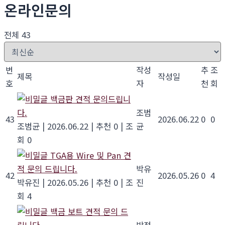
온라인문의
전체 43
번
작성
추
조
제목
작성일
호
자
천
회
백금판 견적 문의드립니
다.
조범
43
2026.06.22
0
0
조범균
|
2026.06.22
|
추천 0
|
조
균
회 0
TGA용 Wire 및 Pan 견
적 문의 드립니다.
박유
42
2026.05.26
0
4
박유진
|
2026.05.26
|
추천 0
|
조
진
회 4
백금 보트 견적 문의 드